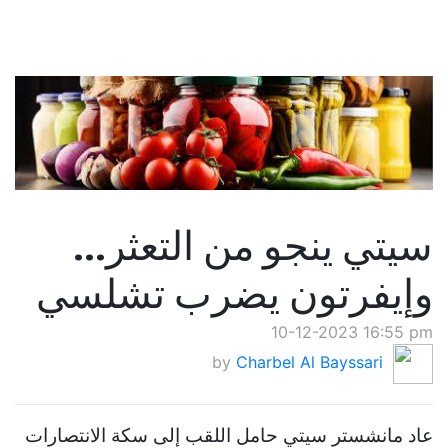
سيتي ينجو من التعثر...
وإيفرتون يضرب تشلسي
10-12-2023 16:55 pm
by
Charbel Al Bayssari
عاد مانشستر سيتي حامل اللقب إلى سكة الانتصارات