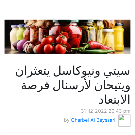
سيتي ونيوكاسل يتعثران
ويتيحان لأرسنال فرصة
الابتعاد
31-12-2022 20:43 pm
by
Charbel Al Bayssari