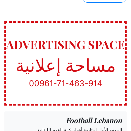
ADVERTISING SPACE
مساحة إعلانية
00961-71-463-914
Football Lebanon
الموقع الأول لمتابعة أخبار كرة القدم اللبنانية