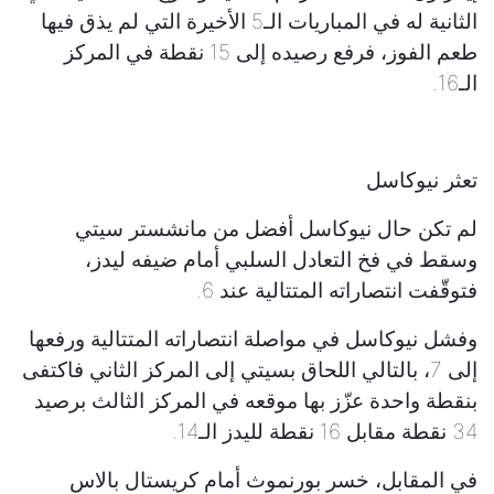
الثانية له في المباريات الـ5 الأخيرة التي لم يذق فيها
طعم الفوز، فرفع رصيده إلى 15 نقطة في المركز
الـ16.
تعثر نيوكاسل
لم تكن حال نيوكاسل أفضل من مانشستر سيتي
وسقط في فخ التعادل السلبي أمام ضيفه ليدز،
فتوقّفت انتصاراته المتتالية عند 6.
وفشل نيوكاسل في مواصلة انتصاراته المتتالية ورفعها
إلى 7، بالتالي اللحاق بسيتي إلى المركز الثاني فاكتفى
بنقطة واحدة عزّز بها موقعه في المركز الثالث برصيد
34 نقطة مقابل 16 نقطة لليدز الـ14.
في المقابل، خسر بورنموث أمام كريستال بالاس