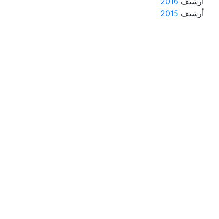
أرشيف
2016
أرشيف
2015