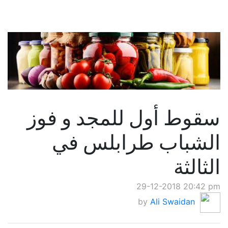
سقوط أول للمجد و فوز
الشباب طرابلس في
الثالثة
29-12-2018 20:42 pm
by
Ali Swaidan