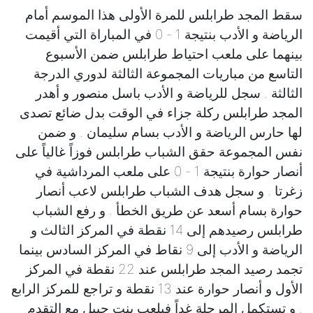
سقط المجد طرابلس للمرة الأولى هذا الموسم أمام
الرياضة و الأدب بنتيجة 1 - 0 في المباراة التي أقيمت
بينهما على ملعب احتياط طرابلس ضمن الأسبوع
التاسع من مباريات المجموعة الثالثة لدوري الدرجة
الثالثة . سجل للرياضة و الأدب باسل منصور و أهدر
المجد طرابلس ركلة جزاء في الوقت بدل ضائع تصدى
لها حارس الرياضة و الأدب بسام سليمان . و ضمن
نفس المجموعة حقق الشباب طرابلس فوزاً غالياً على
أنصار حوارة بنتيجة 1 - 0 على ملعب المرداشية في
زغرتا . و سجل هدف الشباب طرابلس لاعب أنصار
حوارة بسام أسعد عن طريق الخطأ . و رفع الشباب
طرابلس رصيدهم إلى 14 نقطة في المركز الثالث و
الرياضة و الأدب إلى 9 نقاط في المركز السادس بينما
تجمد رصيد المجد طرابلس عند 22 نقطة في المركز
الأول و أنصار حوارة عند 13 نقطة و تراجع للمركز الرابع
. و تستكمل المرحلة غداً فيلعب بنت جبيل مع التقدم