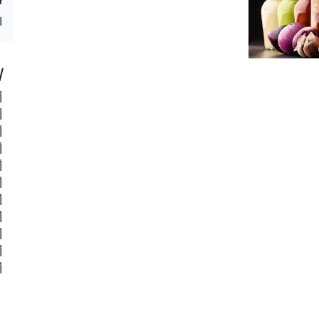
ا
ا
أ
أ
أ
أ
أ
أ
أ
أ
أ
أ
أ