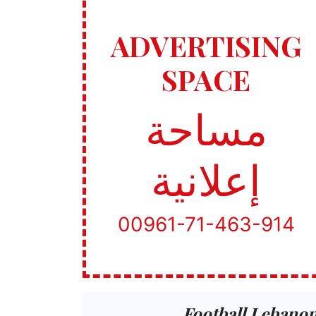
ADVERTISING
SPACE
مساحة
إعلانية
00961-71-463-914
Football Lebano