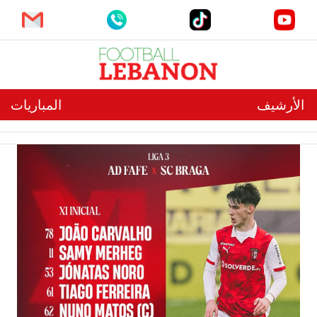
الأرشيف
المباريات