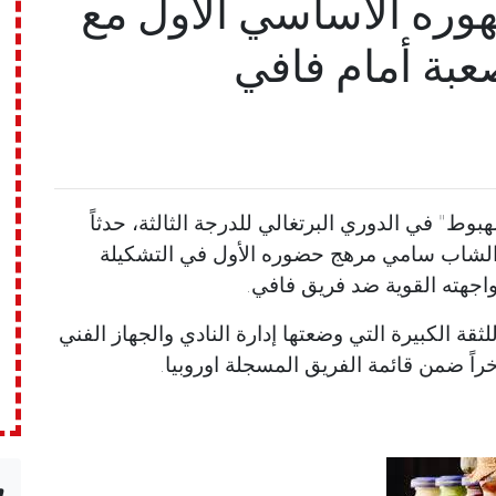
ره الأساسي الأول مع
عبة أمام فافي
ط" في الدوري البرتغالي للدرجة الثالثة، حدثاً
م الشاب سامي مرهج حضوره الأول في التشكيلة
واجهته القوية ضد فريق فافي.
قة الكبيرة التي وضعتها إدارة النادي والجهاز الفني
ً ضمن قائمة الفريق المسجلة اوروبيا.
n