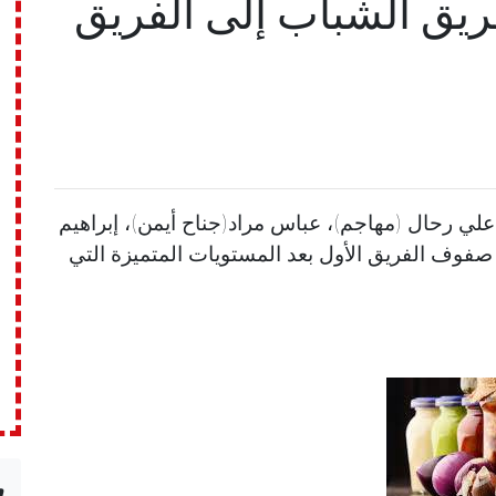
فريق الشباب إلى الفريق
 علي رحال (مهاجم)، عباس مراد(جناح أيمن)، إبراهيم
وف الفريق الأول بعد المستويات المتميزة التي
n