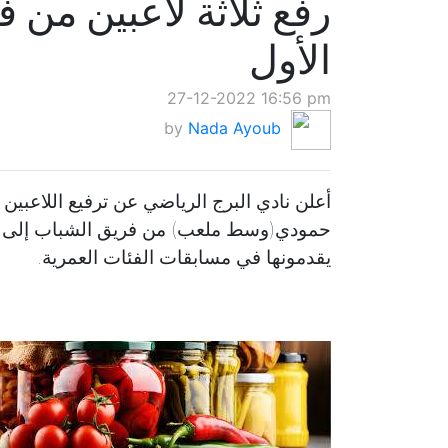
رفع ثلاثة لاعبين من 
الأول
27-12-2022 16:56 pm
by
Nada Ayoub
أعلن نادي البرج الرياضي عن ترفيع اللاعبين
حمودي(وسط ملعب) من فريق الشباب إلى صف
يقدمونها في مسابقات الفئات العمرية.