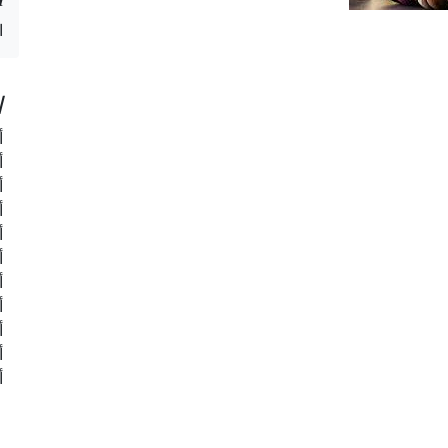
ا
ا
أ
أ
أ
أ
أ
أ
أ
أ
أ
أ
أ