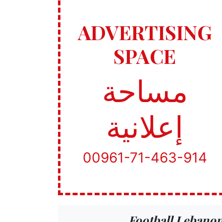
ADVERTISING
SPACE
مساحة
إعلانية
00961-71-463-914
Football Lebano