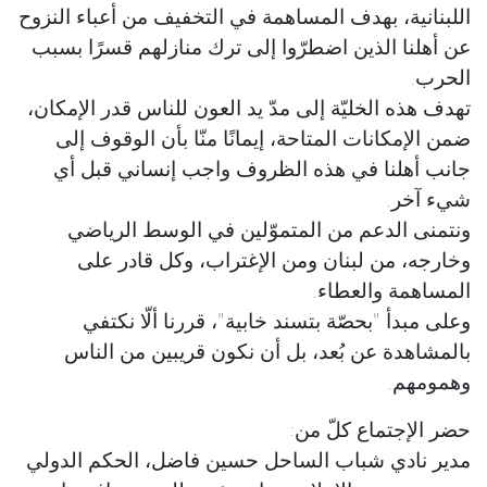
اللبنانية، بهدف المساهمة في التخفيف من أعباء النزوح
عن أهلنا الذين اضطرّوا إلى ترك منازلهم قسرًا بسبب
الحرب.
تهدف هذه الخليّة إلى مدّ يد العون للناس قدر الإمكان،
ضمن الإمكانات المتاحة، إيمانًا منّا بأن الوقوف إلى
جانب أهلنا في هذه الظروف واجب إنساني قبل أي
شيء آخر.
ونتمنى الدعم من المتموّلين في الوسط الرياضي
وخارجه، من لبنان ومن الإغتراب، وكل قادر على
المساهمة والعطاء.
وعلى مبدأ "بحصّة بتسند خابية"، قررنا ألّا نكتفي
بالمشاهدة عن بُعد، بل أن نكون قريبين من الناس
وهمومهم.
حضر الإجتماع كلّ من:
مدير نادي شباب الساحل حسين فاضل، الحكم الدولي