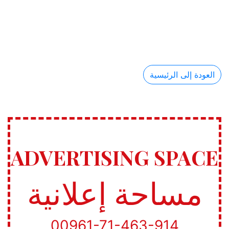
العودة إلى الرئيسية
ADVERTISING SPACE
مساحة إعلانية
00961-71-463-914