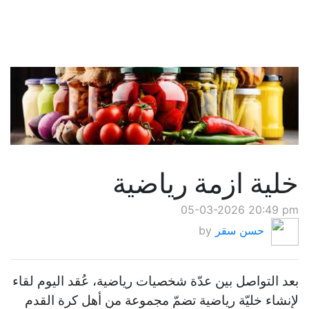
خلية ازمة رياضية
05-03-2026 20:49 pm
حسن سقر
by
بعد التواصل بين عدّة شخصيات رياضية، عُقد اليوم لقاء
لإنشاء خليّة رياضية تضمّ مجموعة من أهل كرة القدم