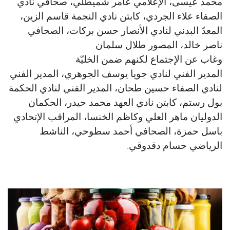
محمد عيسى، الإعلامي عامر شميطلي، صحافي نادي
الصفاء علاء الجردي، كابتن نادي النجمة قاسم الزين،
المعدّ البدني لنادي الأنصار حسن بركات، الصحافي
ناصر خالد، المصور طلال سلمان.
وغاب عن الإجتماع لكنهم ضمن الخليّة:
المدير الفني لنادي جويا يوسف الجوهري، المدير الفني
لنادي الصفاء حسين طحان، المدير الفني لنادي الحكمة
بول رستم، كابتن نادي العهد محمد حيدر، الحكمان
الدوليان ماهر العلي وكاظم الخنسا، المراقب الإتحادي
باسل حمزة، الصحافي أحمد سطوحي، الناشط
الرياضي حسام دقدوقي.