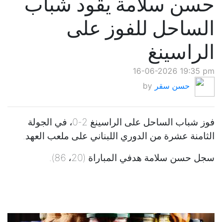
حسن سلامة يقود شباب
الساحل للفوز على
الراسينغ
16-06-2026 19:35 pm
حسن سقر
by
فوز شباب الساحل على الراسينغ 2-0، في الجولة
الثامنة عشرة من الدوري اللبناني على ملعب العهد.
سجل حسن سلامة هدفي المباراة (20، 86).