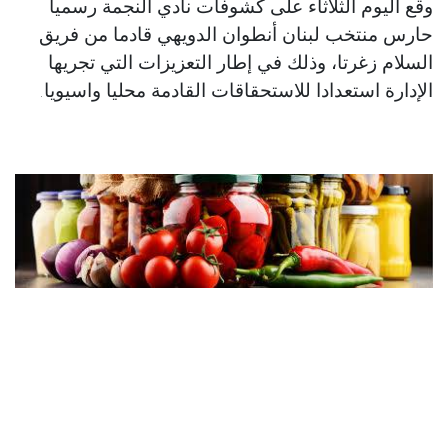
وقع اليوم الثلاثاء على كشوفات نادي النجمة رسميا
حارس منتخب لبنان أنطوان الدويهي قادما من فريق
السلام زغرتا، وذلك في إطار التعزيزات التي تجريها
الإدارة استعدادا للاستحقاقات القادمة محليا واسيويا.