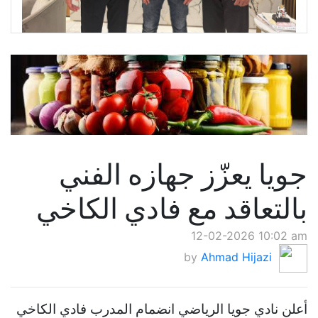
جويا يعزّز جهازه الفني
بالتعاقد مع فادي الكاخي
12-02-2026 10:02 am
by
Ahmad Hijazi
أعلن نادي جويا الرياضي انضمام المدرب فادي الكاخي