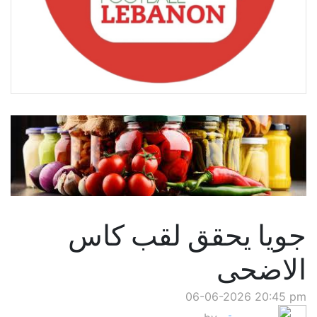
جويا يحقق لقب كاس
الاضحى
06-06-2026 20:45 pm