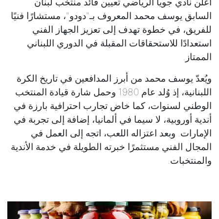
أعلن نادي جويا الرياضي تعيين قائد منتخب لبنان
السابق يوسف محمد المعروف بـ"دودو"، مستشارًا فنيًا
للفريق، في خطوة تهدف إلى تعزيز الجهاز الفني
استعدادًا للاستحقاقات المقبلة في الدوري اللبناني
الممتاز.
ويُعدّ يوسف محمد من أبرز المدافعين في تاريخ الكرة
اللبنانية، إذ وُلد عام 1980 وحمل شارة قيادة المنتخب
الوطني لسنوات، كما خاض تجارب احترافية بارزة في
أندية أوروبية، لا سيما في ألمانيا، إضافة إلى تجربة في
الإمارات. وبعد اعتزاله اللعب، اتجه إلى العمل في
المجال الفني مستثمرًا خبرته الطويلة في خدمة الأندية
والمنتخبات.