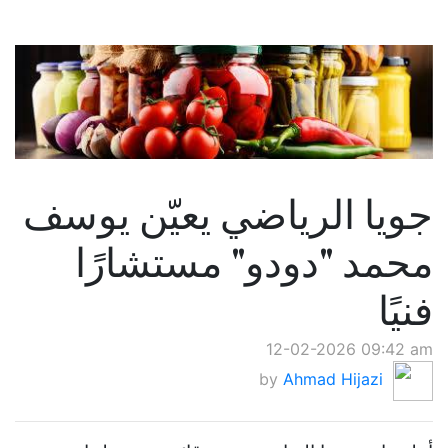
جويا الرياضي يعيّن يوسف
محمد "دودو" مستشارًا
فنيًا
12-02-2026 09:42 am
by
Ahmad Hijazi