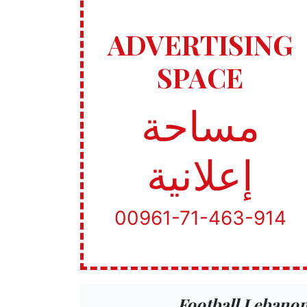
ADVERTISING
SPACE
مساحة
إعلانية
00961-71-463-914
Football Lebano