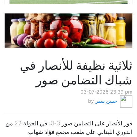
ثلاثية نظيفة للأنصار في
شباك التضامن صور
03-07-2026 23:39 pm
حسن سقر
by
فوز الأنصار على التضامن صور 3-0، في الجولة 22 من
الدوري اللبناني على ملعب مجمع فؤاد شهاب.