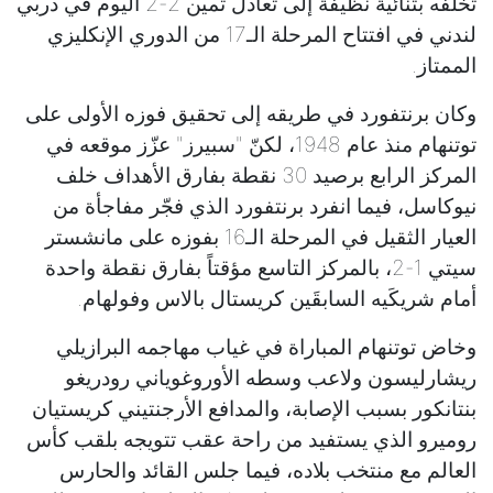
تخلّفه بثنائية نظيفة إلى تعادل ثمين 2-2 اليوم في دربي
لندني في افتتاح المرحلة الـ17 من الدوري الإنكليزي
الممتاز.
وكان برنتفورد في طريقه إلى تحقيق فوزه الأولى على
توتنهام منذ عام 1948، لكنّ "سبيرز" عزّز موقعه في
المركز الرابع برصيد 30 نقطة بفارق الأهداف خلف
نيوكاسل، فيما انفرد برنتفورد الذي فجّر مفاجأة من
العيار الثقيل في المرحلة الـ16 بفوزه على مانشستر
سيتي 1-2، بالمركز التاسع مؤقتاً بفارق نقطة واحدة
أمام شريكَيه السابقَين كريستال بالاس وفولهام.
وخاض توتنهام المباراة في غياب مهاجمه البرازيلي
ريشارليسون ولاعب وسطه الأوروغوياني رودريغو
بنتانكور بسبب الإصابة، والمدافع الأرجنتيني كريستيان
روميرو الذي يستفيد من راحة عقب تتويجه بلقب كأس
العالم مع منتخب بلاده، فيما جلس القائد والحارس