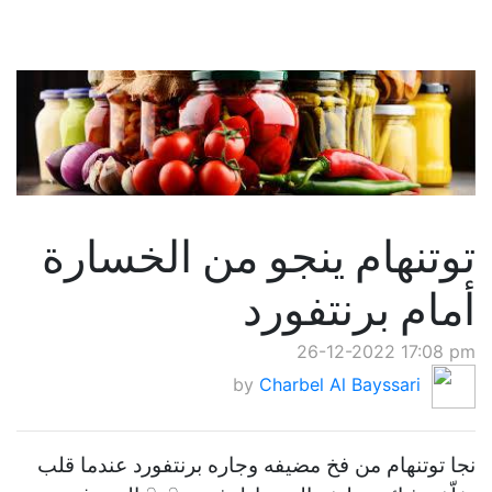
توتنهام ينجو من الخسارة
أمام برنتفورد
26-12-2022 17:08 pm
by
Charbel Al Bayssari
نجا توتنهام من فخ مضيفه وجاره برنتفورد عندما قلب