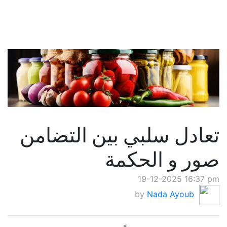
تعادل سلبي بين التضامن
صور و الحكمة
19-12-2025 16:37 pm
by
Nada Ayoub