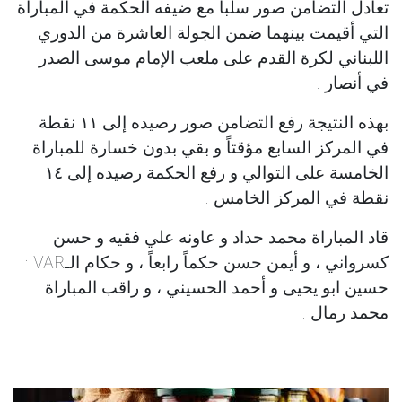
تعادل التضامن صور سلباً مع ضيفه الحكمة في المباراة
التي أقيمت بينهما ضمن الجولة العاشرة من الدوري
اللبناني لكرة القدم على ملعب الإمام موسى الصدر
في أنصار .
بهذه النتيجة رفع التضامن صور رصيده إلى ١١ نقطة
في المركز السابع مؤقتاً و بقي بدون خسارة للمباراة
الخامسة على التوالي و رفع الحكمة رصيده إلى ١٤
نقطة في المركز الخامس .
قاد المباراة محمد حداد و عاونه علي فقيه و حسن
كسرواني ، و أيمن حسن حكماً رابعاً ، و حكام الـVAR :
حسين ابو يحيى و أحمد الحسيني ، و راقب المباراة
محمد رمال .