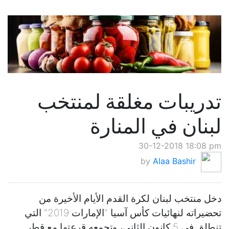
تدريبات مغلقة لمنتخب
لبنان في المنارة
30-12-2018 18:08 pm
by
Alaa Bashir
دخل منتخب لبنان لكرة القدم الأيام الأخيرة من
تحضيراته لنهائيات كأس آسيا "الإمارات 2019" التي
تنطلق في 5 كانون الثاني، وتجمعه قرعتها مع قطر