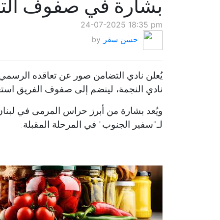
بشارة في صفوف الت
24-07-2025 18:35 pm
حسن سقر
by
يُعلن نادي التضامن صور عن تعاقده الرسمي
نادي النجمة، لينضم إلى صفوف الفريق استعد
ويُعد بشارة من أبرز حراس المرمى في لبنان،
لـ"سفير الجنوب" في المرحلة المقبلة.