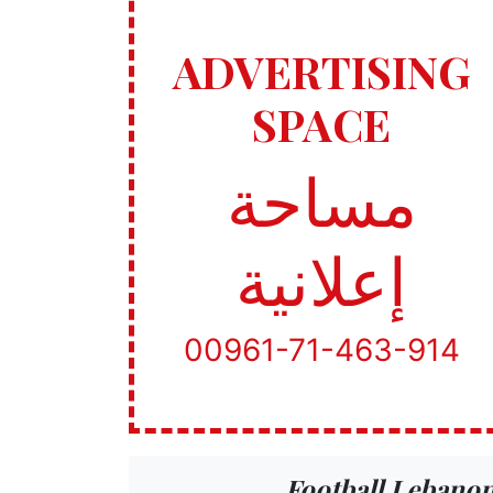
ADVERTISING
SPACE
مساحة
إعلانية
00961-71-463-914
Football Lebano