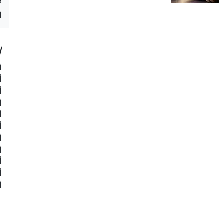
ا
ا
أ
أ
أ
أ
أ
أ
أ
أ
أ
أ
أ