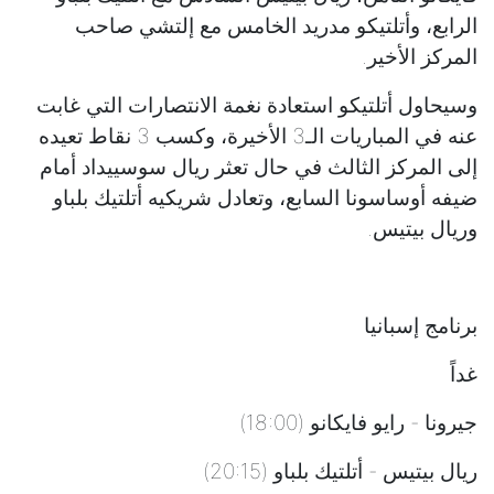
الرابع، وأتلتيكو مدريد الخامس مع إلتشي صاحب
المركز الأخير.
وسيحاول أتلتيكو استعادة نغمة الانتصارات التي غابت
عنه في المباريات الـ3 الأخيرة، وكسب 3 نقاط تعيده
إلى المركز الثالث في حال تعثر ريال سوسييداد أمام
ضيفه أوساسونا السابع، وتعادل شريكيه أتلتيك بلباو
وريال بيتيس.
برنامج إسبانيا
غداً
جيرونا - رايو فايكانو (18:00)
ريال بيتيس - أتلتيك بلباو (20:15)