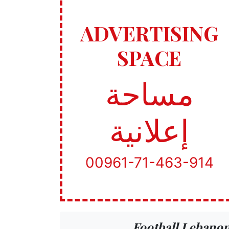
ADVERTISING
SPACE
مساحة
إعلانية
00961-71-463-914
Football Lebano