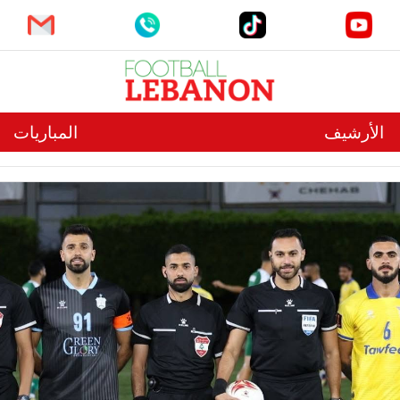
الأرشيف
المباريات