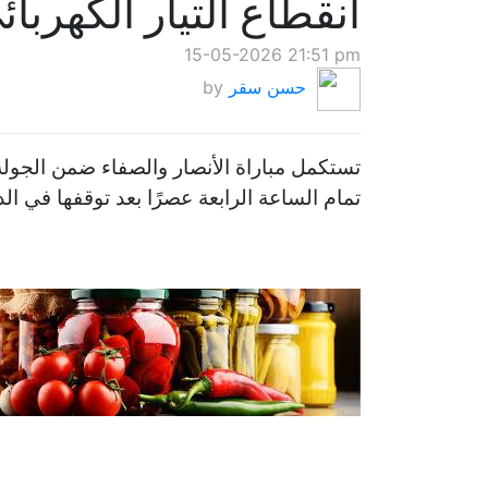
انقطاع التيار الكهرب
15-05-2026 21:51 pm
حسن سقر
by
تستكمل مباراة الأنصار والصفاء ضمن الجولة
تمام الساعة الرابعة عصرًا بعد توقفها في الدقيقة 11 بسبب انقطاع التيار ا