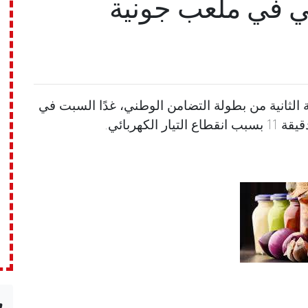
ائي في ملعب جونية
 الثانية من بطولة التضامن الوطني، غدًا السبت في
لكهربائي.
n