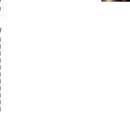
ا
ا
أ
أ
أ
أ
أ
أ
أ
أ
أ
أ
أ