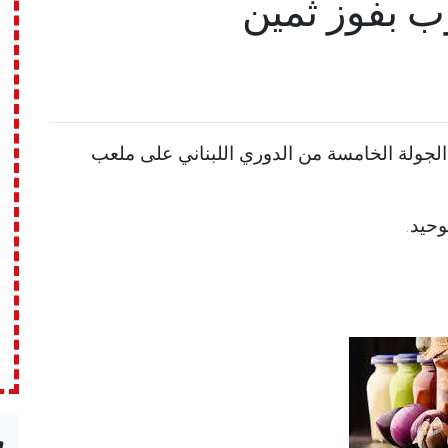
ب بفوز ثمين
ة على الرياضي العباسية 1-0، في الجولة الخامسة من الدوري اللبناني على ملعب
n