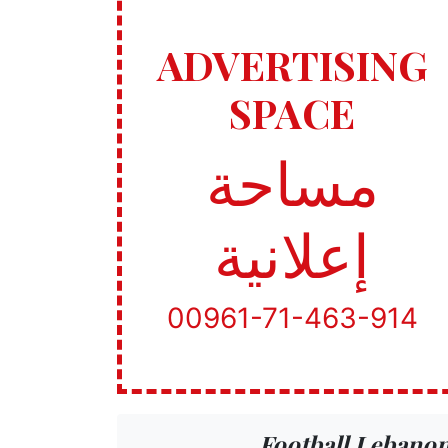
ADVERTISING
SPACE
مساحة
إعلانية
00961-71-463-914
Football Lebano