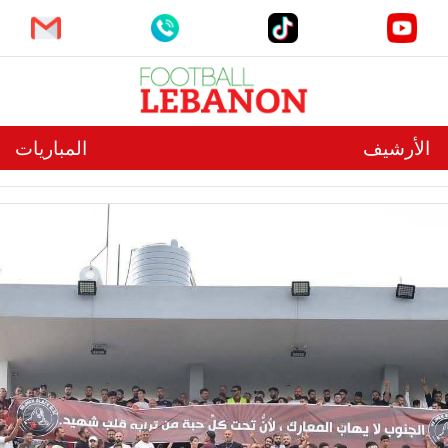
الأرشيف
المباريات