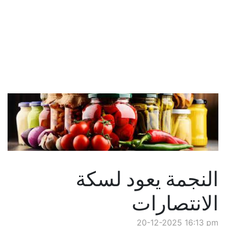
النجمة يعود لسكة
الانتصارات
20-12-2025 16:13 pm