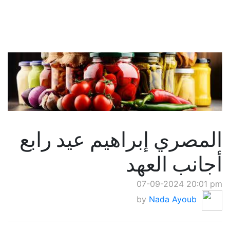
المصري إبراهيم عيد رابع
أجانب العهد
07-09-2024 20:01 pm
by
Nada Ayoub