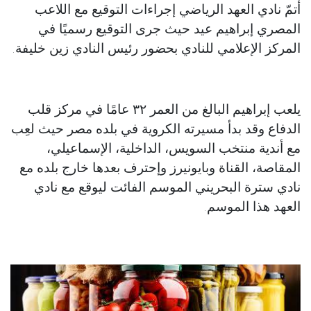
أتمّ نادي العهد الرياضي إجراءات التوقيع مع اللاعب
المصري إبراهيم عيد حيث جرى التوقيع رسميًا في
المركز الإعلامي للنادي بحضور رئيس النادي زين خليفة.
يلعب إبراهيم البالغ من العمر ٣٢ عامًا في مركز قلب
الدفاع وقد بدأ مسيرته الكروية في بلده مصر حيث لعِب
مع أندية منتخب السويس، الداخلية، الإسماعيلي،
المقاصة، القناة وبايونيرز وإحترف بعدها خارج بلده مع
نادي سترة البحريني الموسم الفائت ليوقع مع نادي
العهد هذا الموسم.