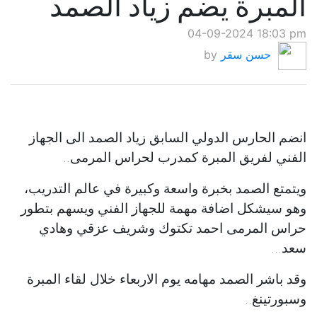
المبرة يضم زياد الصمد
04-09-2024 18:03 pm
حسن سقر
by
انضم الحارس الدولي السابق زياد الصمد الى الجهاز
الفني لفريق المبرة كمدرب لحراس المرمى..
ويتمتع الصمد بخبرة واسعة وكبيرة في عالم التدريب،
وهو سيشكل اضافة مهمة للجهاز الفني ويسهم بتطور
حراس المرمى احمد تكتوك وشريف عزقي وهادي
سعد...
وقد باشر الصمد مهامه يوم الاربعاء خلال لقاء المبرة
وسبورتينغ..