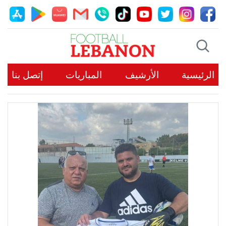
الرئيسية
الأرشيف
المباريات
إتصل بنا