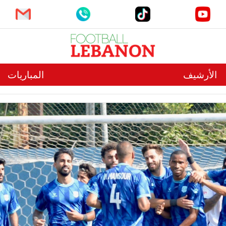
الأرشيف
المباريات