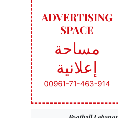
ADVERTISING
SPACE
مساحة
إعلانية
00961-71-463-914
Football Lebano