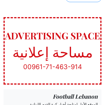
ADVERTISING SPACE
مساحة إعلانية
00961-71-463-914
Football Lebanon
الموقع الأول لمتابعة أخبار كرة القدم اللبنانية