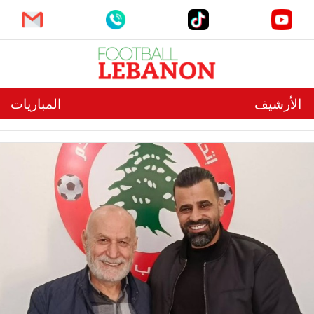
الأرشيف
المباريات