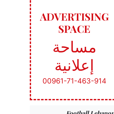
ADVERTISING
SPACE
مساحة
إعلانية
00961-71-463-914
Football Lebano