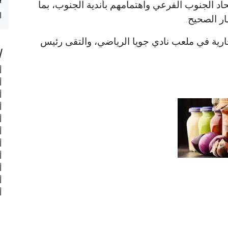
حاد الجنوب الفرعي واهتمامهم بأندية الجنوب، بما
ا
ر الصحيح.
ارية في ملعب نادي جويا الرياضي، والتقى رئيس
ا
أ
أ
أ
أ
أ
أ
أ
أ
أ
أ
أ