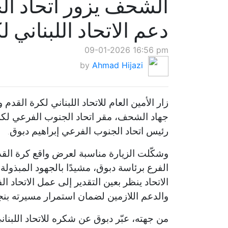
الشحف يزور اتحاد ال
دعم الاتحاد اللبناني ل
09-01-2026 16:56 pm
by
Ahmad Hijazi
زار الأمين العام للاتحاد اللبناني لكرة القد
جهاد الشحف، مقر اتحاد الجنوب الفرعي لكر
رئيس اتحاد الجنوب الفرعي إبراهيم دبوق.
وشكّلت الزيارة مناسبة لعرض واقع كرة القد
الفرع برئاسة دبوق، مشيدًا بالجهود المبذول
الاتحاد ينظر بعين التقدير إلى عمل الاتحاد 
والدعم اللازمين لضمان استمرار مسيرته بنج
من جهته، عبّر دبوق عن شكره للاتحاد اللبنان