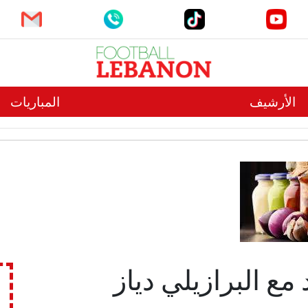
الأرشيف
المباريات
مع البرازيلي دياز