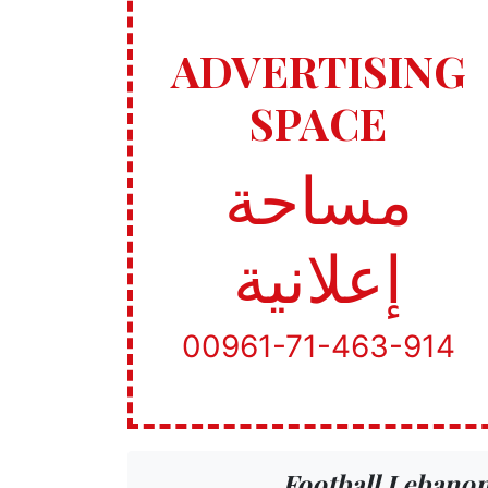
ADVERTISING
SPACE
مساحة
إعلانية
00961-71-463-914
Football Lebano