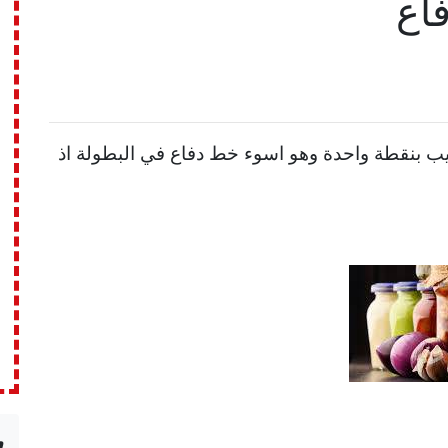
اع
تيب بنقطة واحدة وهو اسوء خط دفاع في البطولة اذ
n