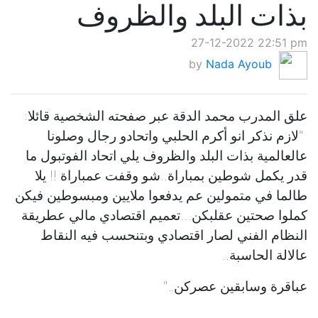
بذات البلد والظروف
27-12-2022 22:51 pm
by
Nada Ayoub
علق المدرب محمد الدقة عبر صفحته الشخصية قائلا:
"لازم نذكر انو أكرم الحلبي واتحادو رجال وصلونا
عالعالمية بذات البلد والظروف يلي اتحاد الفوتبول ما
قدر يكمل شوطين بمباراة..شو وقفت عمباراة !! يلا
طالما في متمولين عم يدفعوا ملايين ومبسوطين فيكن
كملوا صحتين عقلبكن…تعميم اقتصادي مالي عطريقة
النظام الفني لصار اقتصادي وبتنحسب فيه النقاط
عالالة الحاسبة..
عباقرة وسابقين عصركن.."