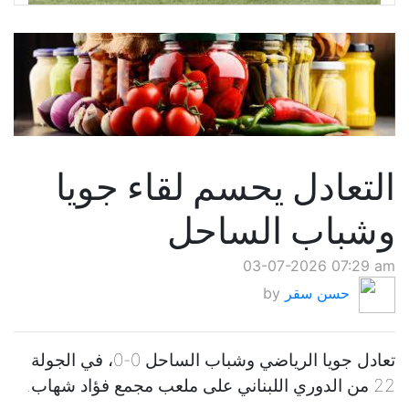
التعادل يحسم لقاء جويا
وشباب الساحل
03-07-2026 07:29 am
حسن سقر
by
تعادل جويا الرياضي وشباب الساحل 0-0، في الجولة
22 من الدوري اللبناني على ملعب مجمع فؤاد شهاب.