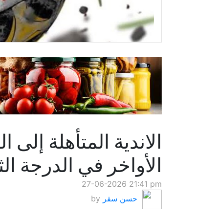
الاندية المتأهلة إلى ال
الأواخر في الدرجة الثا
27-06-2026 21:41 pm
حسن سقر
by