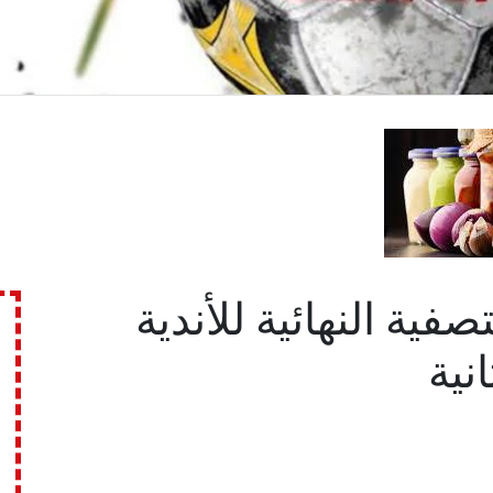
تصفية النهائية للأندية
نية