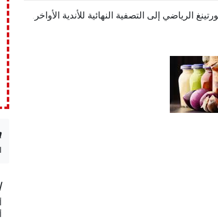
نغ الرياضي إلى التصفية النهائية للأندية الأواخر.
n
ا
ا
أ
أ