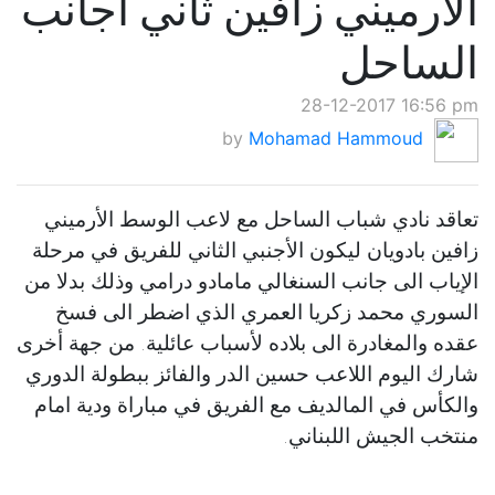
الارميني زافين ثاني أجانب
الساحل
28-12-2017 16:56 pm
by
Mohamad Hammoud
تعاقد نادي شباب الساحل مع لاعب الوسط الأرميني
زافين بادويان ليكون الأجنبي الثاني للفريق في مرحلة
الإياب الى جانب السنغالي مامادو درامي وذلك بدلا من
السوري محمد زكريا العمري الذي اضطر الى فسخ
عقده والمغادرة الى بلاده لأسباب عائلية. من جهة أخرى
شارك اليوم اللاعب حسين الدر والفائز ببطولة الدوري
والكأس في المالديف مع الفريق في مباراة ودية امام
منتخب الجيش اللبناني.