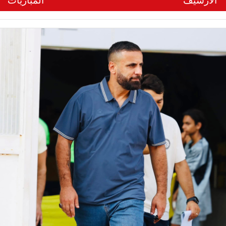
الأرشيف
المباريات