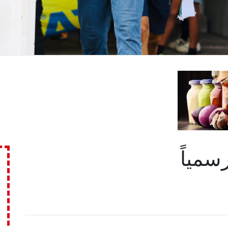
سمياً