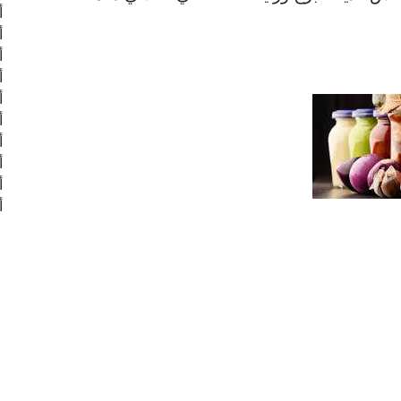
أ
أ
أ
أ
أ
أ
أ
أ
أ
أ