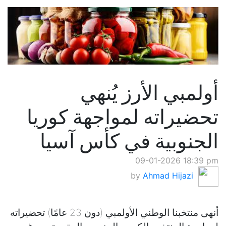
أولمبي الأرز يُنهي
تحضيراته لمواجهة كوريا
الجنوبية في كأس آسيا
09-01-2026 18:39 pm
by
Ahmad Hijazi
أنهى منتخبنا الوطني الأولمبي (دون 23 عامًا) تحضيراته