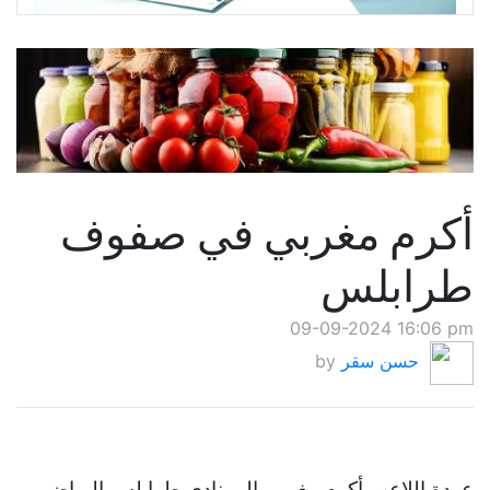
أكرم مغربي في صفوف
طرابلس
09-09-2024 16:06 pm
حسن سقر
by
عودة اللاعب أكرم مغربي إلى نادي طرابلس الرياضي.