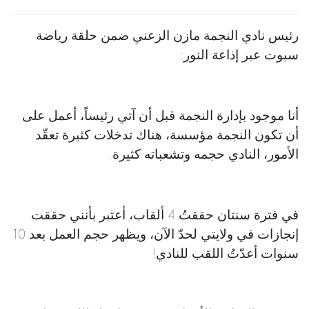
رئيس نادي النجمة مازن الزعني ضمن حلقة رياضة
سبوت عبر إذاعة النور:
أنا موجود بإدارة النجمة قبل أن آتي رئيساً، أعمل على
أن تكون النجمة مؤسسة، هناك تدخلات كثيرة تعقّد
الأمور، النادي حجمه وتشعباته كثيرة.
في فترة سنتان حققتُ 4 ألقاب، أعتبر بأنني حققت
إنجازات في ولايتي لحدّ الآن، ويظهر حجم العمل بعد 10
سنوات أعدّتُ اللقب للنادي!