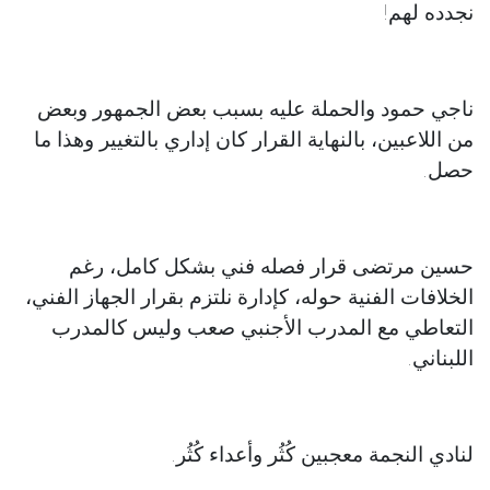
نجدده لهم!
ناجي حمود والحملة عليه بسبب بعض الجمهور وبعض
من اللاعبين، بالنهاية القرار كان إداري بالتغيير وهذا ما
حصل.
حسين مرتضى قرار فصله فني بشكل كامل، رغم
الخلافات الفنية حوله، كإدارة نلتزم بقرار الجهاز الفني،
التعاطي مع المدرب الأجنبي صعب وليس كالمدرب
اللبناني.
لنادي النجمة معجبين كُثُر وأعداء كُثُر.