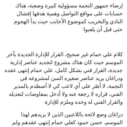
إرضاء جمهور النجمة مسؤولية كبيرة وصعبة، هناك
حسابات على مواقع التواصل وهمية هدفها إفشال
النادي والتخريب كموضوع الأجانب حيث بدأ الهجوم
حتى قبل أن يلعبوا!
كلام علي حمام غير صحيح، القرار للإدارة الجديدة بآخر
الموسم حيث كان هناك مشروع لتجديد عناصر إدارية
جديدة، القرار فني بشكل كامل، علي حمام إنتهى عقده
ودراغان يريد عناصر صغيره السن لمشروعه في
النجمة، لا أصّر على أي لاعب كي لا أصطدم بالمدير
الفني، قراره لا رجعة عنه ولا أدخل بمفاوضات لتعديله
والقرار الفني له وحده وملزم للإدارة.
دراغان وضع لائحة باللاعبين الذين لا يريدهم لهذا
الموسم، حسن حمود كعلي حمام إنتهى عقدهم ولم