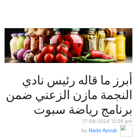
أبرز ما قاله رئيس نادي
النجمة مازن الزعني ضمن
برنامج رياضة سبوت
17-09-2024 12:26 pm
by
Nada Ayoub