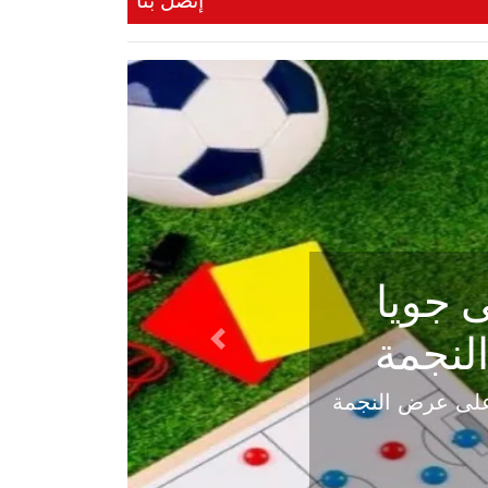
إتصل بنا
ي في
Next
هلي عاليه في