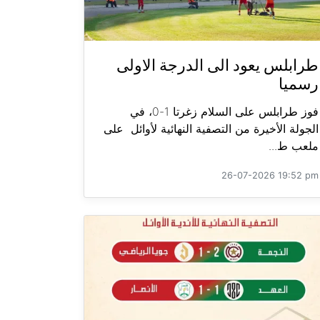
طرابلس يعود الى الدرجة الاولى
رسميا
فوز طرابلس على السلام زغرتا 1-0، في
الجولة الأخيرة من التصفية النهائية لأوائل على
ملعب ط...
26-07-2026 19:52 pm