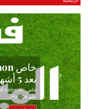
الرئيسية
حكاية نجا
الدرجة ال
Previous
بعد موسم حافل بالإ
حسم ل...