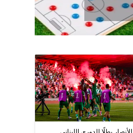
الأنصار بطلًا للدوري اللبناني