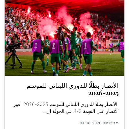
الأنصار بطلًا للدوري اللبناني للموسم
2025-2026
الأنصار بطلًا للدوري اللبناني للموسم 2025-2026 فوز
الأنصار على النجمة 2-1، في الجولة ال...
03-08-2026 08:12 am