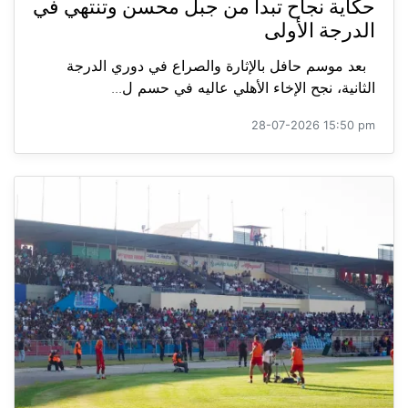
حكاية نجاح تبدأ من جبل محسن وتنتهي في
الدرجة الأولى
بعد موسم حافل بالإثارة والصراع في دوري الدرجة
الثانية، نجح الإخاء الأهلي عاليه في حسم ل...
28-07-2026 15:50 pm