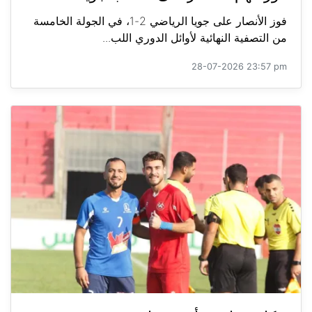
فوز الأنصار على جويا الرياضي 2-1، في الجولة الخامسة
من التصفية النهائية لأوائل الدوري اللب...
28-07-2026 23:57 pm