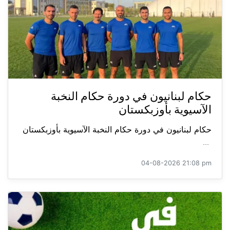
حكام لبنانيون في دورة حكام النخبة
الآسيوية بأوزبكستان
حكام لبنانيون في دورة حكام النخبة الآسيوية بأوزبكستان
...
04-08-2026 21:08 pm