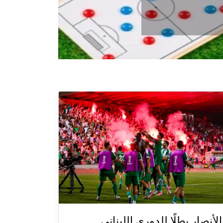
الأنصار بطلًا للدوري اللبناني