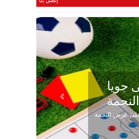
إتصل بنا
ي في
Next
هلي عاليه في