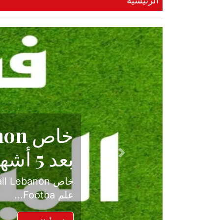
الرئيسية
حكاية نجا
الدرجة ال
Previous
بعد موسم حافل بالإ
حسم ل...