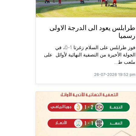
طرابلس يعود الى الدرجة الاولى
رسميا
فوز طرابلس على السلام زغرتا 1-0، في
الجولة الأخيرة من التصفية النهائية لأوائل على
ملعب ط...
26-07-2026 19:52 pm