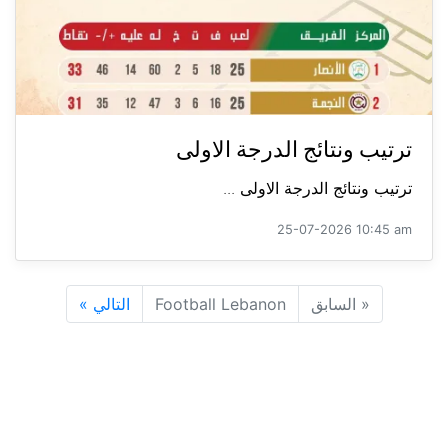
ترتيب ونتائج الدرجة الاولى
ترتيب ونتائج الدرجة الاولى ...
25-07-2026 10:45 am
«
السابق
Football Lebanon
التالي
»