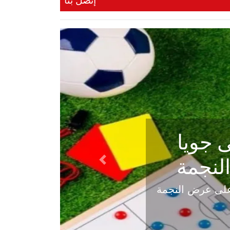
إتصل بنا
ي في
Next
هلي عاليه في