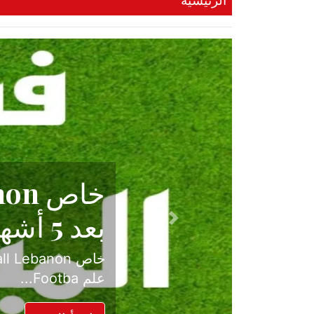
الرئيسية
حكاية نجا
الدرجة ال
Previous
بعد موسم حافل بالإ
حسم ل...