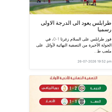
طرابلس يعود الى الدرجة الاولى
رسميا
فوز طرابلس على السلام زغرتا 1-0، في
الجولة الأخيرة من التصفية النهائية لأوائل على
ملعب ط...
26-07-2026 19:52 pm