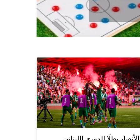
الأنصار بطلًا للدوري اللبناني