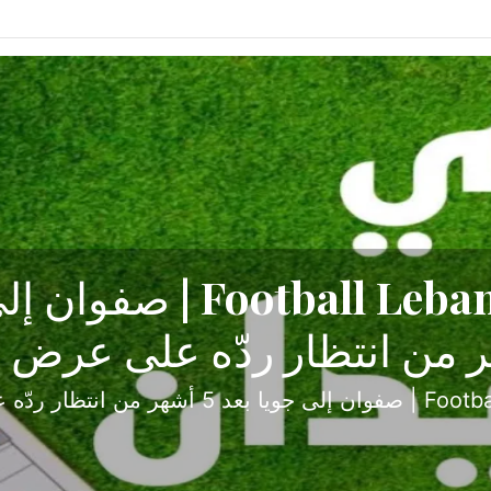
ح تبدأ من جبل محسن وتنته
أولى
ثارة والصراع في دوري الدرجة الثانية، نجح الإخاء الأ