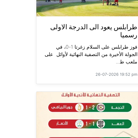
طرابلس يعود الى الدرجة الاولى
رسميا
فوز طرابلس على السلام زغرتا 1-0، في
الجولة الأخيرة من التصفية النهائية لأوائل على
ملعب ط...
26-07-2026 19:52 pm