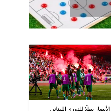
الأنصار بطلًا للدوري اللبناني