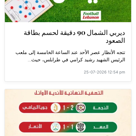
ديربي الشمال 90 دقيقة لحسم بطاقة
الصعود
تتجه الأنظار عصر الأحد عند الساعة الخامسة إلى ملعب
الرئيس الشهيد رشيد كرامي في طرابلس، حيث...
25-07-2026 12:54 pm