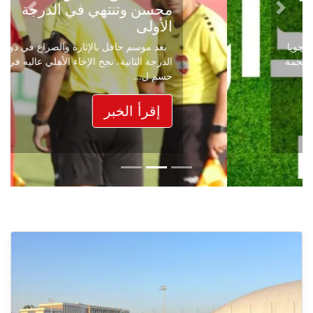
محسن وتنتهي في الدرجة
Next
Previous
الأولى
بعد موسم حافل بالإثارة والصراع في دوري
الدرجة الثانية، نجح الإخاء الأهلي عاليه في
حسم ل...
إقرأ الخبر