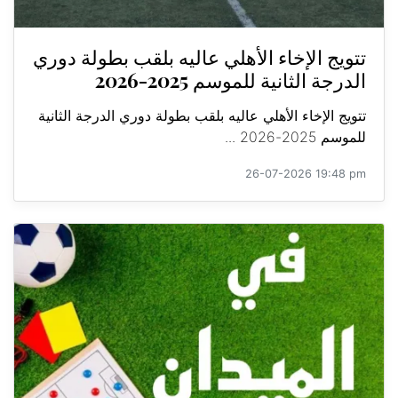
تتويج الإخاء الأهلي عاليه بلقب بطولة دوري
الدرجة الثانية للموسم 2025-2026
تتويج الإخاء الأهلي عاليه بلقب بطولة دوري الدرجة الثانية
للموسم 2025-2026 ...
26-07-2026 19:48 pm