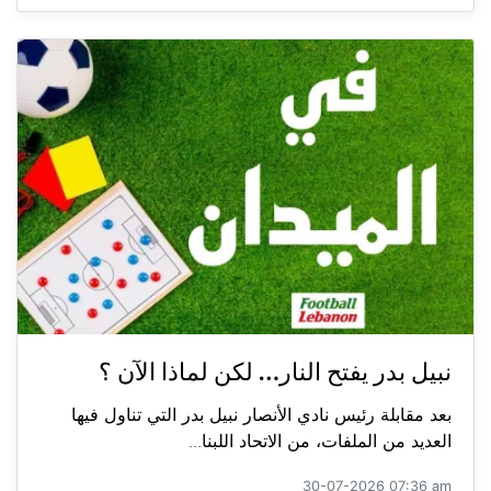
نبيل بدر يفتح النار… لكن لماذا الآن ؟
بعد مقابلة رئيس نادي الأنصار نبيل بدر التي تناول فيها
العديد من الملفات، من الاتحاد اللبنا...
30-07-2026 07:36 am