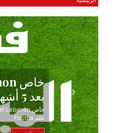
الرئيسية
حكاية نجا
الدرجة ال
Previous
بعد موسم حافل بالإ
حسم ل...