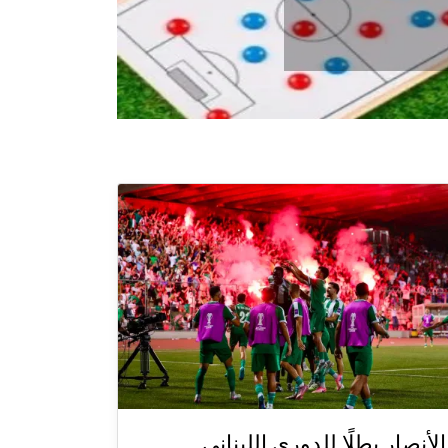
الأنصار بطلًا للدوري اللبناني