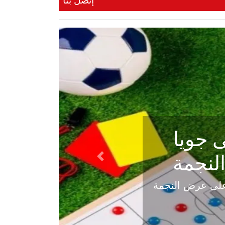
إتصل بنا
ي في
Next
هلي عاليه في