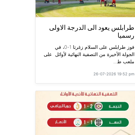
طرابلس يعود الى الدرجة الاولى
رسميا
فوز طرابلس على السلام زغرتا 1-0، في
الجولة الأخيرة من التصفية النهائية لأوائل على
ملعب ط...
26-07-2026 19:52 pm