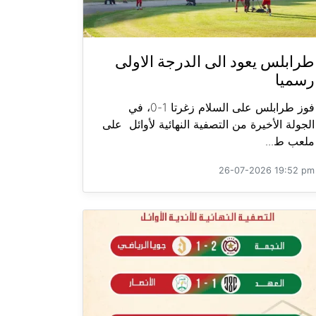
طرابلس يعود الى الدرجة الاولى
رسميا
فوز طرابلس على السلام زغرتا 1-0، في
الجولة الأخيرة من التصفية النهائية لأوائل على
ملعب ط...
26-07-2026 19:52 pm