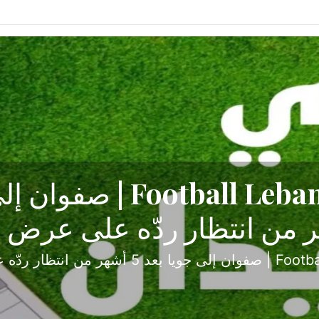
ح تبدأ من جبل محسن وتنته
أولى
ثارة والصراع في دوري الدرجة الثانية، نجح الإخاء الأ