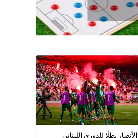
الأنصار بطلًا للدوري اللبناني