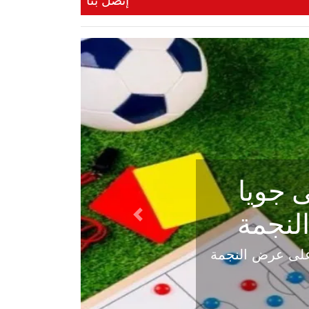
إتصل بنا
ي في
Next
هلي عاليه في