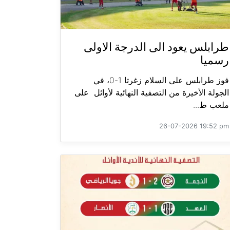
طرابلس يعود الى الدرجة الاولى
رسميا
فوز طرابلس على السلام زغرتا 1-0، في
الجولة الأخيرة من التصفية النهائية لأوائل على
ملعب ط...
26-07-2026 19:52 pm