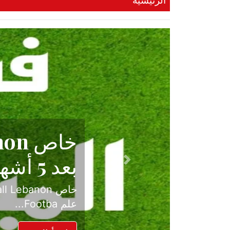
الرئيسية
حكاية نجا
الدرجة ال
Previous
بعد موسم حافل بالإ
حسم ل...