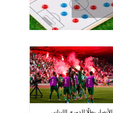
الأنصار بطلًا للدوري اللبناني